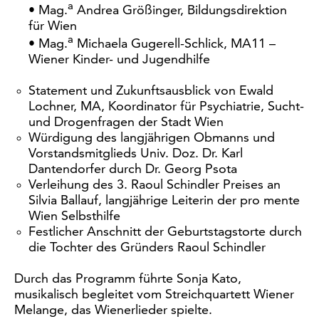
a
• Mag.
Andrea Größinger, Bildungsdirektion
für Wien
a
• Mag.
Michaela Gugerell-Schlick, MA11 –
Wiener Kinder- und Jugendhilfe
Statement und Zukunftsausblick von Ewald
Lochner, MA, Koordinator für Psychiatrie, Sucht-
und Drogenfragen der Stadt Wien
Würdigung des langjährigen Obmanns und
Vorstandsmitglieds Univ. Doz. Dr. Karl
Dantendorfer durch Dr. Georg Psota
Verleihung des 3. Raoul Schindler Preises an
Silvia Ballauf, langjährige Leiterin der pro mente
Wien Selbsthilfe
Festlicher Anschnitt der Geburtstagstorte durch
die Tochter des Gründers Raoul Schindler
Durch das Programm führte Sonja Kato,
musikalisch begleitet vom Streichquartett Wiener
Melange, das Wienerlieder spielte.