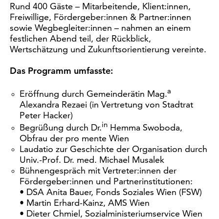
Rund 400 Gäste – Mitarbeitende, Klient:innen,
Freiwillige, Fördergeber:innen & Partner:innen
sowie Wegbegleiter:innen – nahmen an einem
festlichen Abend teil, der Rückblick,
Wertschätzung und Zukunftsorientierung vereinte.
Das Programm umfasste:
a
Eröffnung durch Gemeinderätin Mag.
Alexandra Rezaei (in Vertretung von Stadtrat
Peter Hacker)
in
Begrüßung durch Dr.
Hemma Swoboda,
Obfrau der pro mente Wien
Laudatio zur Geschichte der Organisation durch
Univ.-Prof. Dr. med. Michael Musalek
Bühnengespräch mit Vertreter:innen der
Fördergeber:innen und Partnerinstitutionen:
• DSA Anita Bauer, Fonds Soziales Wien (FSW)
• Martin Erhard-Kainz, AMS Wien
• Dieter Chmiel, Sozialministeriumservice Wien