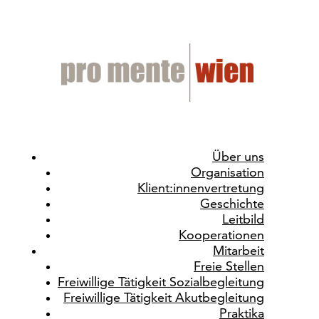
Über uns
Organisation
Klient:innenvertretung
Geschichte
Leitbild
Kooperationen
Mitarbeit
Freie Stellen
Freiwillige Tätigkeit Sozialbegleitung
Freiwillige Tätigkeit Akutbegleitung
Praktika