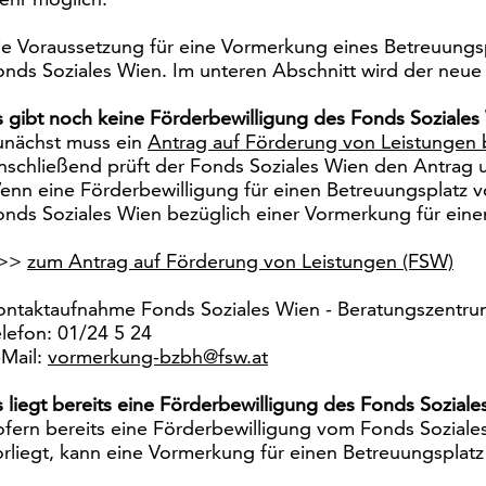
ie Voraussetzung für eine Vormerkung eines Betreuungsp
onds Soziales Wien. Im unteren Abschnitt wird der neue
s gibt noch keine Förderbewilligung des Fonds Soziales
unächst muss ein
Antrag auf Förderung von Leistungen 
nschließend prüft der Fonds Soziales Wien den Antrag u
enn eine Förderbewilligung für einen Betreuungsplatz v
onds Soziales Wien bezüglich einer Vormerkung für eine
>>
zum Antrag auf Förderung von Leistungen (FSW)
ontaktaufnahme Fonds Soziales Wien - Beratungszentrum
elefon: 01/24 5 24
-Mail:
vormerkung-bzbh@fsw.at
s liegt bereits eine Förderbewilligung des Fonds Soziale
ofern bereits eine Förderbewilligung vom Fonds Soziale
orliegt, kann eine Vormerkung für einen Betreuungsplat