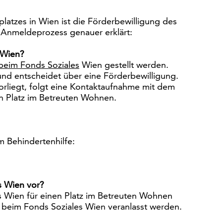
latzes in Wien ist die Förderbewilligung des
 Anmeldeprozess genauer erklärt:
 Wien?
beim Fonds Soziales
Wien gestellt werden.
nd entscheidet über eine Förderbewilligung.
orliegt, folgt eine Kontaktaufnahme mit dem
n Platz im Betreuten Wohnen.
 Behindertenhilfe:
s Wien vor?
s Wien für einen Platz im Betreuten Wohnen
z beim Fonds Soziales Wien veranlasst werden.