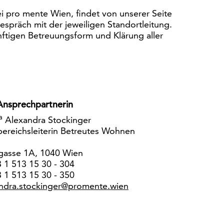
i pro mente Wien, findet von unserer Seite
spräch mit der jeweiligen Standortleitung.
nftigen Betreuungsform und Klärung aller
Ansprechpartnerin
a
Alexandra Stockinger
ereichsleiterin Betreutes Wohnen
gasse 1A, 1040 Wien
 1 513 15 30 - 304
 1 513 15 30 - 350
andra.stockinger@promente.wien