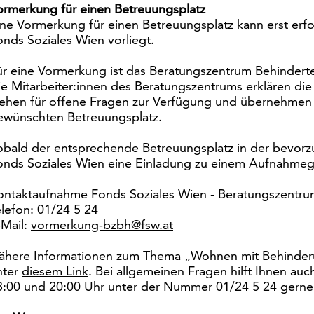
ormerkung für einen Betreuungsplatz
ine Vormerkung für einen Betreuungsplatz kann erst erf
onds Soziales Wien vorliegt.
ür eine Vormerkung ist das Beratungszentrum Behinderte
ie Mitarbeiter:innen des Beratungszentrums erklären di
tehen für offene Fragen zur Verfügung und übernehmen
ewünschten Betreuungsplatz.
obald der entsprechende Betreuungsplatz in der bevorzug
onds Soziales Wien eine Einladung zu einem Aufnahmeg
ontaktaufnahme Fonds Soziales Wien - Beratungszentrum
elefon: 01/24 5 24
-Mail:
vormerkung-bzbh@fsw.at
ähere Informationen zum Thema „Wohnen mit Behinderu
nter
diesem Link
. Bei allgemeinen Fragen hilft Ihnen au
8:00 und 20:00 Uhr unter der Nummer 01/24 5 24 gerne 