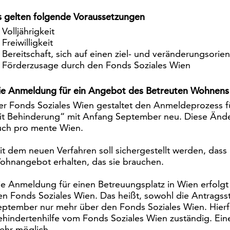
s gelten folgende Voraussetzungen
Volljährigkeit
Freiwilligkeit
Bereitschaft, sich auf einen ziel- und veränderungsorie
Förderzusage durch den Fonds Soziales Wien
ie Anmeldung für ein Angebot des Betreuten Wohnens e
er Fonds Soziales Wien gestaltet den Anmeldeprozess f
it Behinderung“ mit Anfang September neu. Diese Änder
uch pro mente Wien.
it dem neuen Verfahren soll sichergestellt werden, da
ohnangebot erhalten, das sie brauchen.
ie Anmeldung für einen Betreuungsplatz in Wien erfolgt 
en Fonds Soziales Wien. Das heißt, sowohl die Antragsst
eptember nur mehr über den Fonds Soziales Wien. Hierfü
ehindertenhilfe vom Fonds Soziales Wien zuständig. Eine
ehr möglich.